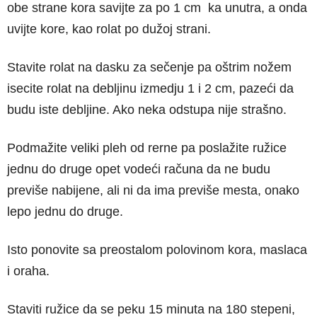
obe strane kora savijte za po 1 cm ka unutra, a onda
uvijte kore, kao rolat po dužoj strani.
Stavite rolat na dasku za sečenje pa oštrim nožem
isecite rolat na debljinu izmedju 1 i 2 cm, pazeći da
budu iste debljine. Ako neka odstupa nije strašno.
Podmažite veliki pleh od rerne pa poslažite ružice
jednu do druge opet vodeći računa da ne budu
previše nabijene, ali ni da ima previše mesta, onako
lepo jednu do druge.
Isto ponovite sa preostalom polovinom kora, maslaca
i oraha.
Staviti ružice da se peku 15 minuta na 180 stepeni,