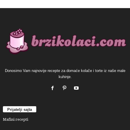
Donosimo Vam najnovije recepte za domaće kolače i torte iz naše male
kuhinje.
Prijatelji sajta
Mafini recepti