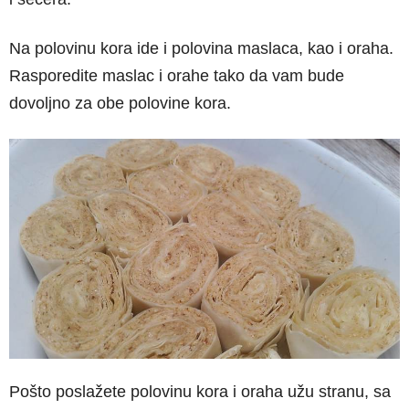
Na polovinu kora ide i polovina maslaca, kao i oraha.
Rasporedite maslac i orahe tako da vam bude
dovoljno za obe polovine kora.
Pošto poslažete polovinu kora i oraha užu stranu, sa