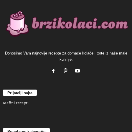
Donosimo Vam najnovije recepte za domaće kolače i torte iz naše male
kuhinje.
Prijatelji sajta
Mafini recepti
Popularne kategorije