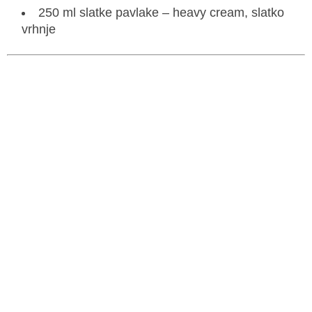
250 ml slatke pavlake – heavy cream, slatko
vrhnje