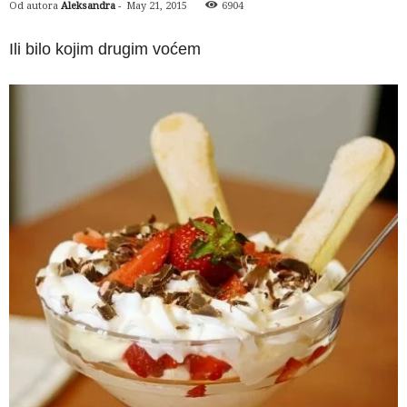
Od autora
Aleksandra
-
May 21, 2015
6904
Ili bilo kojim drugim voćem