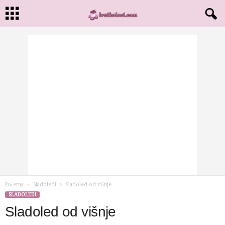
Početna
Sladoledi
Sladoled od višnje
SLADOLEDI
Sladoled od višnje