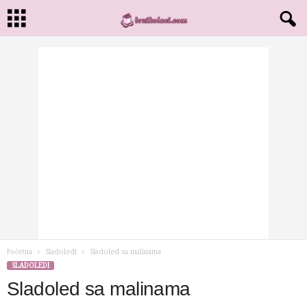
Početna
Sladoledi
Sladoled sa malinama
SLADOLEDI
Sladoled sa malinama