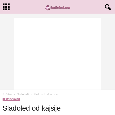
Početna
Sladoledi
Sladoled od kajsije
SLADOLEDI
Sladoled od kajsije