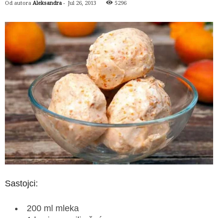
Od autora
Aleksandra
-
Jul 26, 2013
5296
Sastojci:
200 ml mleka