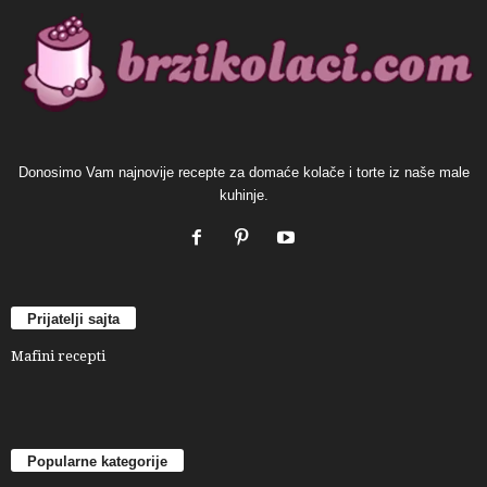
Donosimo Vam najnovije recepte za domaće kolače i torte iz naše male
kuhinje.
Prijatelji sajta
Mafini recepti
Popularne kategorije