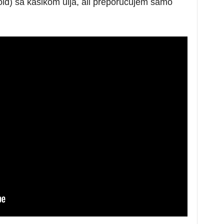
ld) sa kašikom ulja, ali preporučujem samo