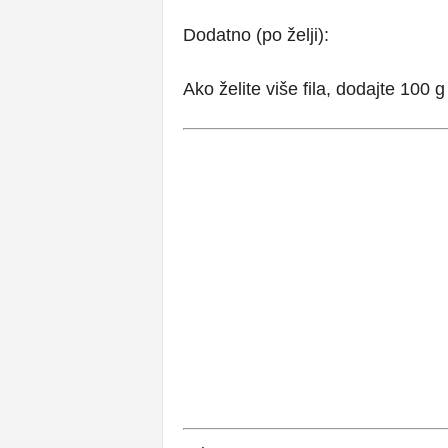
Dodatno (po želji):
Ako želite više fila, dodajte 100