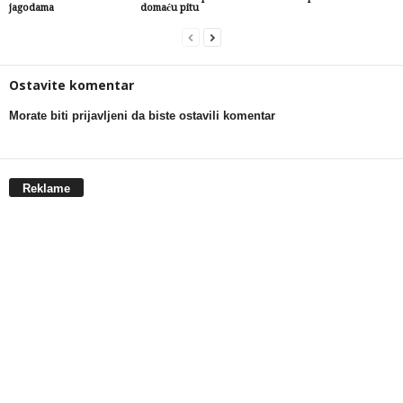
jagodama
domaću pitu
Ostavite komentar
Morate biti prijavljeni da biste ostavili komentar
Reklame