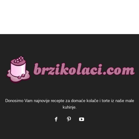
Donosimo Vam najnovije recepte za domaće kolače i torte iz naše male
kuhinje.