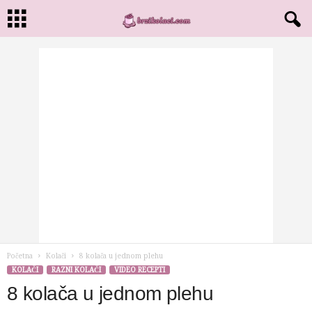
Početna
Kolači
8 kolača u jednom plehu
KOLAČI
RAZNI KOLAČI
VIDEO RECEPTI
8 kolača u jednom plehu