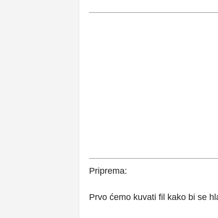
Priprema:
Prvo ćemo kuvati fil kako bi se hl