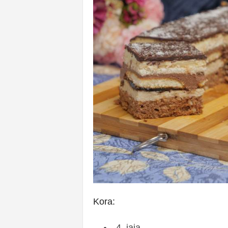
Kora:
4 jaja