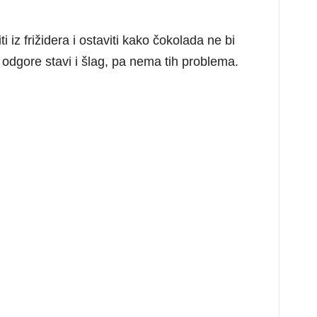
 iz frižidera i ostaviti kako čokolada ne bi
odgore stavi i šlag, pa nema tih problema.