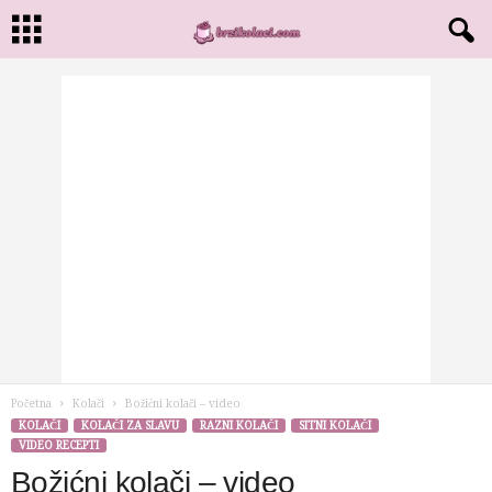
Početna
Kolači
Božićni kolači – video
KOLAČI
KOLAČI ZA SLAVU
RAZNI KOLAČI
SITNI KOLAČI
VIDEO RECEPTI
Božićni kolači – video