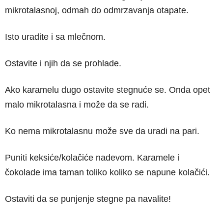
mikrotalasnoj, odmah do odmrzavanja otapate.
Isto uradite i sa mlečnom.
Ostavite i njih da se prohlade.
Ako karamelu dugo ostavite stegnuće se. Onda opet
malo mikrotalasna i može da se radi.
Ko nema mikrotalasnu može sve da uradi na pari.
Puniti keksiće/kolačiće nadevom. Karamele i
čokolade ima taman toliko koliko se napune kolačići.
Ostaviti da se punjenje stegne pa navalite!