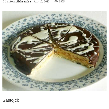
Od autora
Aleksandra
-
Apr 10, 2013
3975
Sastojci: