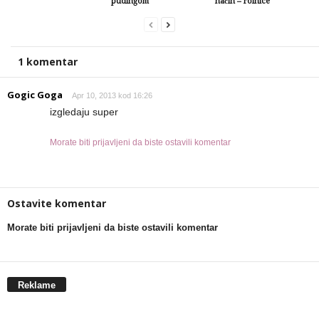
pudingom
način – rolnice
1 komentar
Gogic Goga
Apr 10, 2013 kod 16:26
izgledaju super
Morate biti prijavljeni da biste ostavili komentar
Ostavite komentar
Morate biti prijavljeni da biste ostavili komentar
Reklame