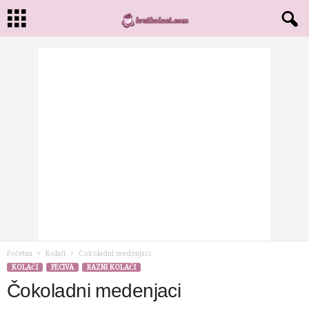
Početna
Kolači
Čokoladni medenjaci
KOLAČI
PECIVA
RAZNI KOLAČI
Čokoladni medenjaci