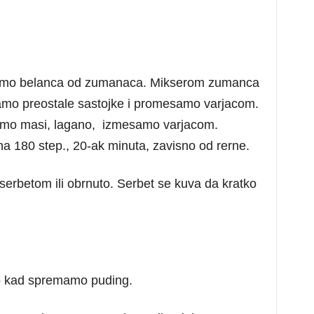
ojimo belanca od zumanaca. Mikserom zumanca
mo preostale sastojke i promesamo varjacom.
amo masi, lagano, izmesamo varjacom.
180 step., 20-ak minuta, zavisno od rerne.
serbetom ili obrnuto. Serbet se kuva da kratko
ao kad spremamo puding.