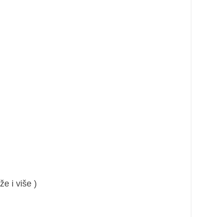
e i više )