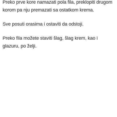
Preko prve kore namazati pola fila, preklopiti drugom
korom pa nju premazati sa ostatkom krema.
Sve posuti orasima i ostaviti da odstoji.
Preko fila možete staviti šlag, šlag krem, kao i
glazuru, po želji.