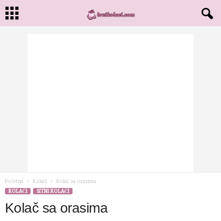
Početna
Kolači
Kolač sa orasima
KOLAČI
SITNI KOLAČI
Kolač sa orasima