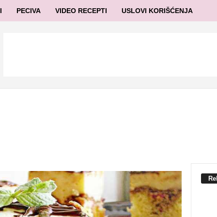
I
PECIVA
VIDEO RECEPTI
USLOVI KORIŠĆENJA
Re