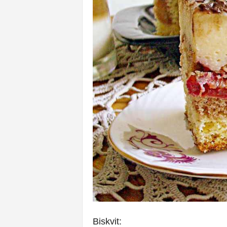
Biskvit: