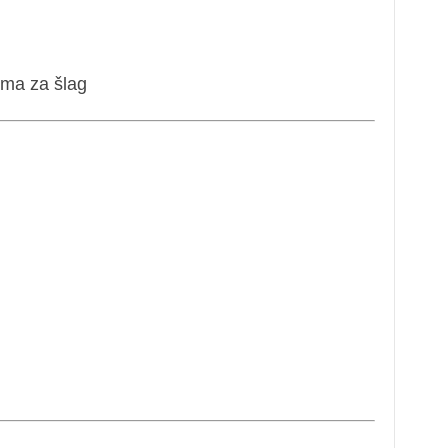
ema za šlag