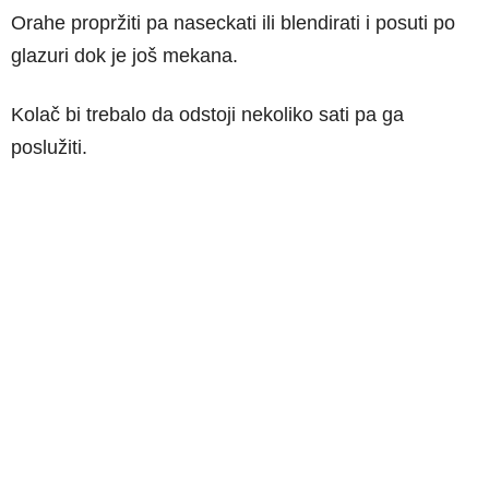
Orahe propržiti pa naseckati ili blendirati i posuti po
glazuri dok je još mekana.
Kolač bi trebalo da odstoji nekoliko sati pa ga
poslužiti.