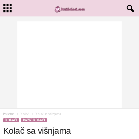
Početna
Kolači
Kolač sa višnjama
KOLAČI
RAZNI KOLAČI
Kolač sa višnjama