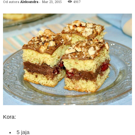
Od autora
Aleksandra
-
Mar 23, 2015
4917
Kora:
5 jaja