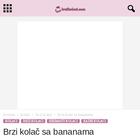
Početna
Kolači
Brzi kolači
Brzi kolač sa bananama
KOLAČI
BRZI KOLAČI
KREMASTI KOLAČI
RAZNI KOLAČI
Brzi kolač sa bananama