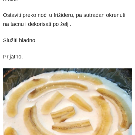
Ostaviti preko noći u frižideru, pa sutradan okrenuti
na tacnu i dekorisati po želji.
Služiti hladno
Prijatno.