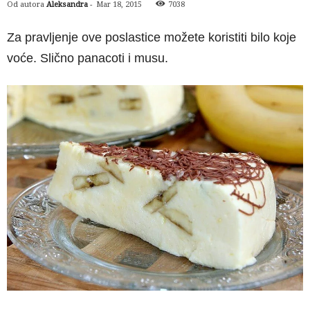
Od autora
Aleksandra
-
Mar 18, 2015
7038
Za pravljenje ove poslastice možete koristiti bilo koje
voće. Slično panacoti i musu.