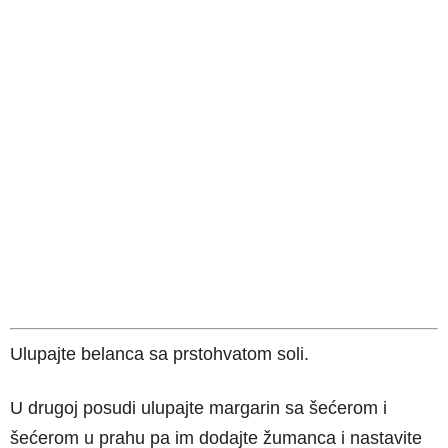
Ulupajte belanca sa prstohvatom soli.
U drugoj posudi ulupajte margarin sa šećerom i
šećerom u prahu pa im dodajte žumanca i nastavite