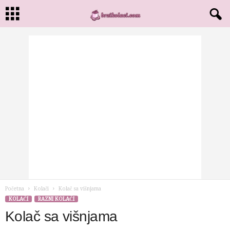
Početna
Kolači
Kolač sa višnjama
KOLAČI
RAZNI KOLAČI
Kolač sa višnjama