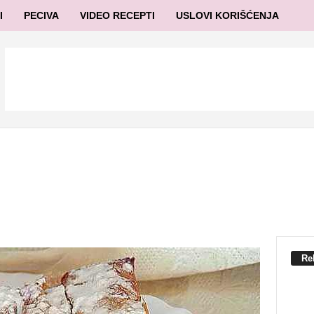
I
PECIVA
VIDEO RECEPTI
USLOVI KORIŠĆENJA
Re