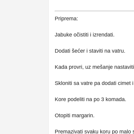
Priprema:
Jabuke očistiti i izrendati.
Dodati šećer i staviti na vatru.
Kada provri, uz mešanje nastaviti
Skloniti sa vatre pa dodati cimet i 
Kore podeliti na po 3 komada.
Otopiti margarin.
Premazivati svaku koru po malo s