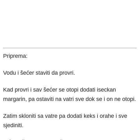
Priprema:
Vodu i šećer staviti da provri.
Kad provri i sav šećer se otopi dodati iseckan
margarin, pa ostaviti na vatri sve dok se i on ne otopi.
Zatim skloniti sa vatre pa dodati keks i orahe i sve
sjediniti.