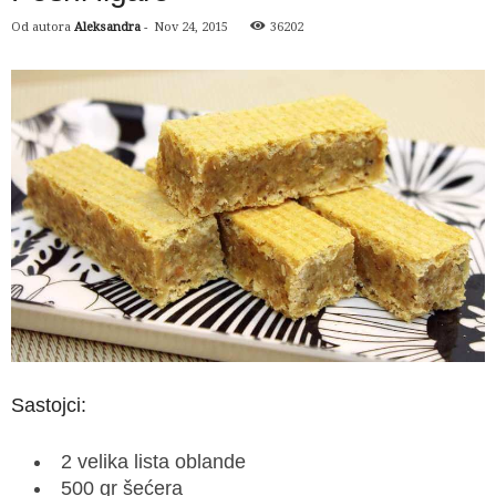
Od autora
Aleksandra
-
Nov 24, 2015
36202
Sastojci:
2 velika lista oblande
500 gr šećera