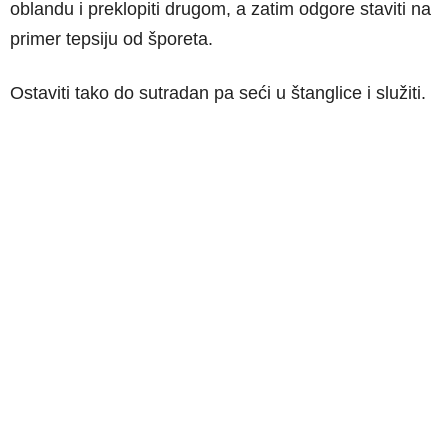
oblandu i preklopiti drugom, a zatim odgore staviti na
primer tepsiju od šporeta.
Ostaviti tako do sutradan pa seći u štanglice i služiti.