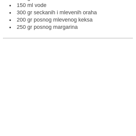
150 ml vode
300 gr seckanih i mlevenih oraha
200 gr posnog mlevenog keksa
250 gr posnog margarina