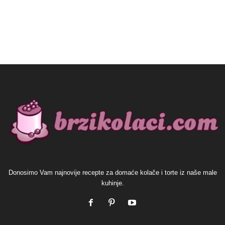
Donosimo Vam najnovije recepte za domaće kolače i torte iz naše male
kuhinje.