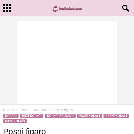
Početna
Kolači
Brzi kolači
Posni figaro
KOLAČI
BRZI KOLAČI
KOLAČI ZA SLAVU
POSNI KOLAČI
RAZNI KOLAČI
SITNI KOLAČI
Posni figaro