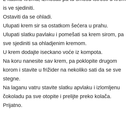
is ve sjediniti.
Ostaviti da se ohladi.
Ulupati krem sir sa ostatkom šećera u prahu.
Ulupati slatku pavlaku i pomešati sa krem sirom, pa
sve sjediniti sa ohladjenim kremom.
U krem dodajte iseckano voće iz kompota.
Na koru nanesite sav krem, pa poklopite drugom
korom i stavite u frižider na nekoliko sati da se sve
stegne.
Na laganu vatru stavite slatku apvlaku i izlomljenu
čokoladu pa sve otopite i prelijte preko kolača.
Prijatno.