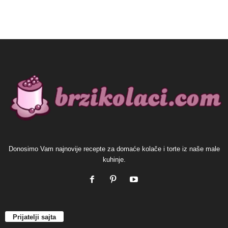
Donosimo Vam najnovije recepte za domaće kolače i torte iz naše male
kuhinje.
Prijatelji sajta