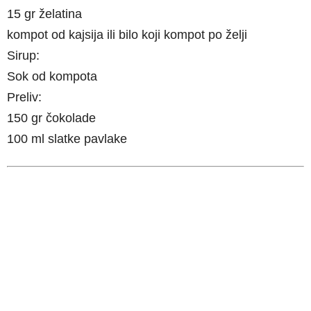
15 gr želatina
kompot od kajsija ili bilo koji kompot po želji
Sirup:
Sok od kompota
Preliv:
150 gr čokolade
100 ml slatke pavlake