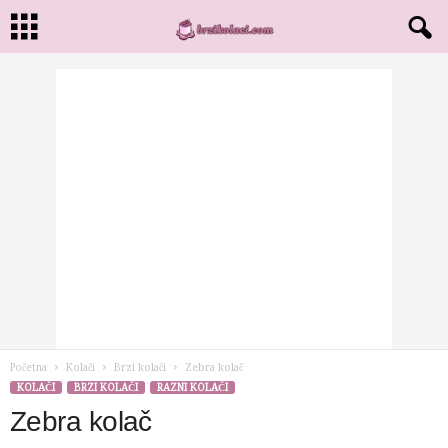
Početna
Kolači
Brzi kolači
Zebra kolač
KOLAČI
BRZI KOLAČI
RAZNI KOLAČI
Zebra kolač