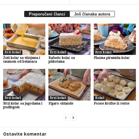
Preporučeni članci
Još članaka autora
Brzi kolači
Brzi kolači
Brzi kolači
Žuti kolač sa višnjama i
Rafaelo kolač sa
Plazma piramida kolač
šaumom od belanaca
piškotama
Brzi kolači
Brzi kolači
Kolači
Brzi kolač sa jagodama i
Figaro oblande
Posne krofne iz rerne
pudingom
Ostavite komentar