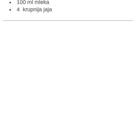
100 ml mleka
4 krupnija jaja