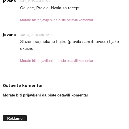
Jovana
Jul 3, 2015 kod 10:50
Odlicne, Pravila. Hvala za recept.
Morate biti prijavljeni da biste ostavili komentar
Jovana
Oct 25, 2018 kod 20:15
Slazem se,mekane I ujtru (pravila sam ih uvece) I jako
ukusne
Morate biti prijavljeni da biste ostavili komentar
Ostavite komentar
Morate biti prijavljeni da biste ostavili komentar
Reklame