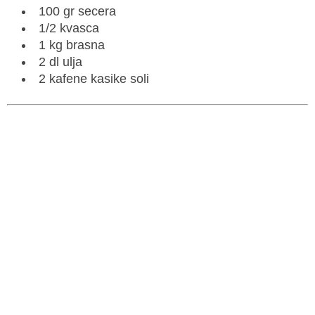
100 gr secera
1/2 kvasca
1 kg brasna
2 dl ulja
2 kafene kasike soli