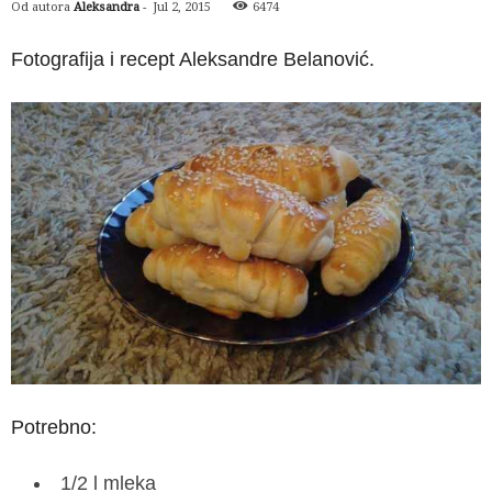
Od autora
Aleksandra
-
Jul 2, 2015
6474
Fotografija i recept Aleksandre Belanović.
Potrebno:
1/2 l mleka