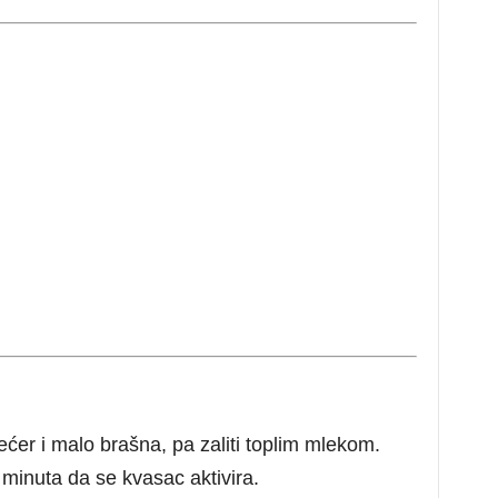
ćer i malo brašna, pa zaliti toplim mlekom.
 minuta da se kvasac aktivira.