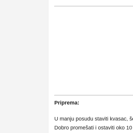
Priprema:
U manju posudu staviti kvasac, še
Dobro promešati i ostaviti oko 10