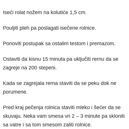
Iseći rolat nožem na kolutiće 1,5 cm.
Pouljiti pleh pa poslagati isečene rolnice.
Ponoviti postupak sa ostalim testom i premazom.
Ostaviti da kisnu 15 minuta pa uključiti rernu da se
zagreje na 200 stepeni.
Kada se zagrejala rerna staviti da se peku dok ne
porumene.
Pred kraj pečenja rolnica staviti mleko i šećer da se
skuvaju. Neka vam smesa vri 2 – 3 minute pa skloniti
sa vatre i sa tom smesom zaliti rolnice.