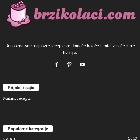
Donosimo Vam najnovije recepte za domaće kolače i torte iz naše male
kuhinje.
Prijatelji sajta
Mafini recepti
Popularne kategorije
1049
Kolači