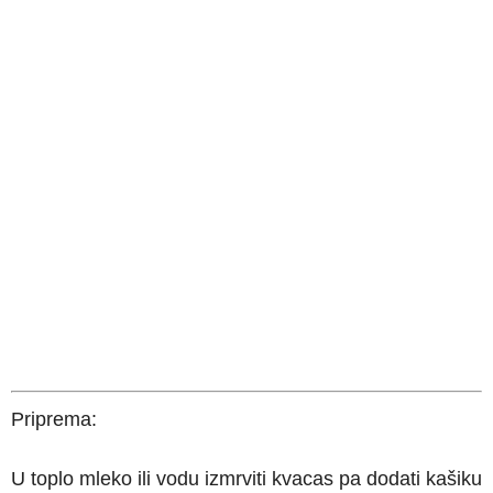
Priprema:
U toplo mleko ili vodu izmrviti kvacas pa dodati kašiku