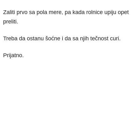
Zaliti prvo sa pola mere, pa kada rolnice upiju opet
preliti.
Treba da ostanu šoćne i da sa njih tečnost curi.
Prijatno.