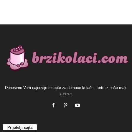
Donosimo Vam najnovije recepte za domaće kolače i torte iz naše male
kuhinje.
Prijatelji sajta