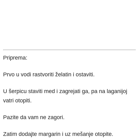
Priprema:
Prvo u vodi rastvoriti želatin i ostaviti.
U šerpicu staviti med i zagrejati ga, pa na laganijoj
vatri otopiti.
Pazite da vam ne zagori.
Zatim dodajte margarin i uz mešanje otopite.