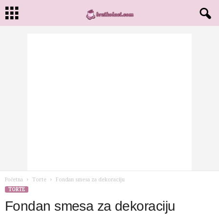
Početna
Torte
Fondan smesa za dekoraciju
TORTE
Fondan smesa za dekoraciju