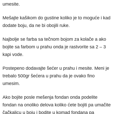
umesite.
Mešajte kašikom do gustine koliko je to moguće i kad
dodate boju, da ne bi obojili ruke.
Najbolje se farba sa tečnom bojom za kolače a ako
bojite sa farbom u prahu onda je rastvorite sa 2 – 3
kapi vode.
Postepeno dodavajte šećer u prahu i mesite. Meni je
trebalo 500gr šećera u prahu da je ovako fino
umesim.
Ako bojite posle mešenja fondan onda podelite
fondan na onoliko delova koliko ćete bojiti pa umačite
čačkalicu u boju i bodite u komad fondana pa