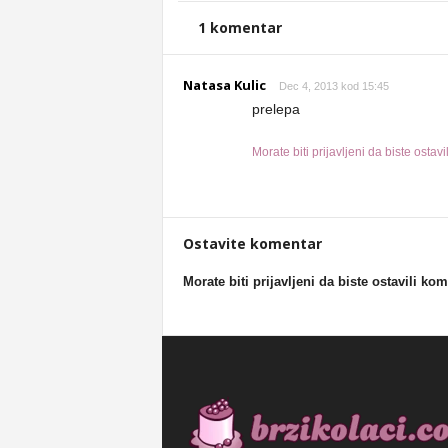
1 komentar
Natasa Kulic
Dec 4, 2013 kod 15:45
prelepa
Morate biti prijavljeni da biste ostav
Ostavite komentar
Morate biti prijavljeni da biste ostavili ko