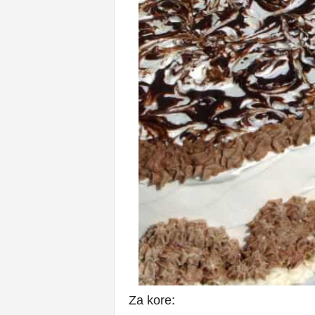
Za kore: