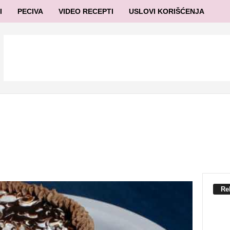
I
PECIVA
VIDEO RECEPTI
USLOVI KORIŠĆENJA
Re