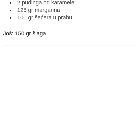
2 pudinga od karamele
125 gr margarina
100 gr šećera u prahu
Još: 150 gr šlaga