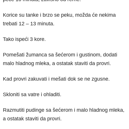
Korice su tanke i brzo se peku, možda će nekima
trebati 12 – 13 minuta.
Tako ispeći 3 kore.
Pomešati žumanca sa šećerom i gustinom, dodati
malo hladnog mleka, a ostatak staviti da provri.
Kad provri zakuvati i mešati dok se ne zgusne.
Skloniti sa vatre i ohladiti.
Razmutiti pudinge sa šećerom i malo hladnog mleka,
a ostatak staviti da provri.