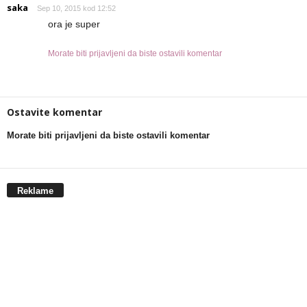
saka
Sep 10, 2015 kod 12:52
ora je super
Morate biti prijavljeni da biste ostavili komentar
Ostavite komentar
Morate biti prijavljeni da biste ostavili komentar
Reklame