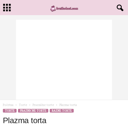
Početna
Torte
Praznične torte
Plazma torta
TORTE
PRAZNIČNE TORTE
RAZNE TORTE
Plazma torta