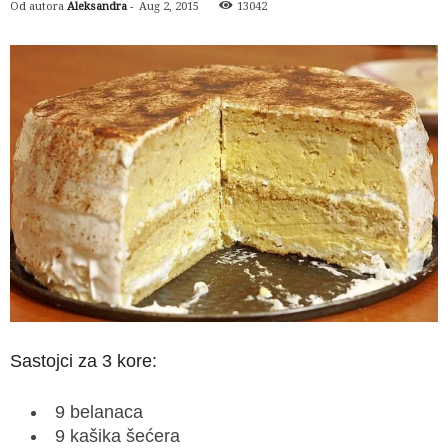
Od autora
Aleksandra
-
Aug 2, 2015
13042
Sastojci za 3 kore:
9 belanaca
9 kašika šećera