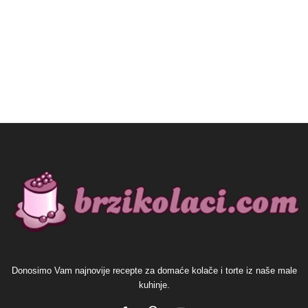
Donosimo Vam najnovije recepte za domaće kolače i torte iz naše male
kuhinje.