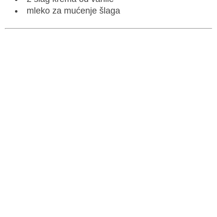
mleko za mućenje šlaga