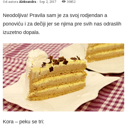
Od autora
Aleksandra
-
Sep 2, 2017
30852
Neodoljiva! Pravila sam je za svoj rodjendan a
ponoviću i za dečiji jer se njima pre svih nas odraslih
izuzetno dopala.
Kora – peku se tri: