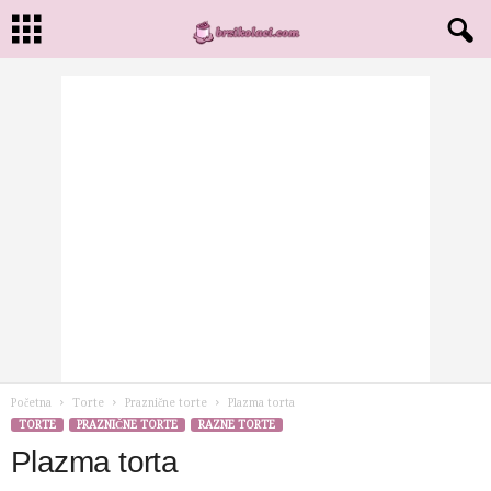
Početna
Torte
Praznične torte
Plazma torta
TORTE
PRAZNIČNE TORTE
RAZNE TORTE
Plazma torta