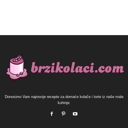
Donosimo Vam najnovije recepte za domaće kolače i torte iz naše male
kuhinje.