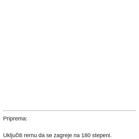
Priprema:
Uključiti rernu da se zagreje na 180 stepeni.