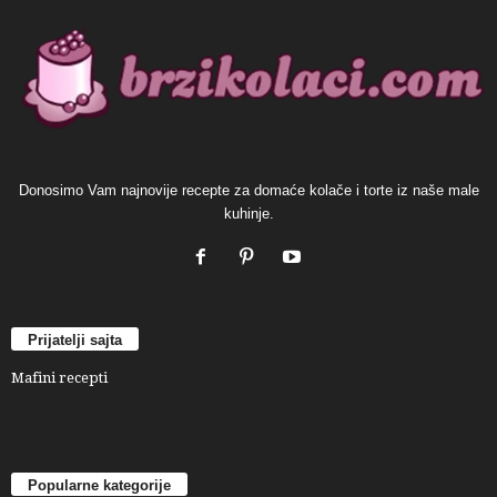
Donosimo Vam najnovije recepte za domaće kolače i torte iz naše male
kuhinje.
Prijatelji sajta
Mafini recepti
Popularne kategorije