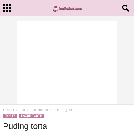
Početna
Torte
Razne torte
Puding torta
TORTE
RAZNE TORTE
Puding torta