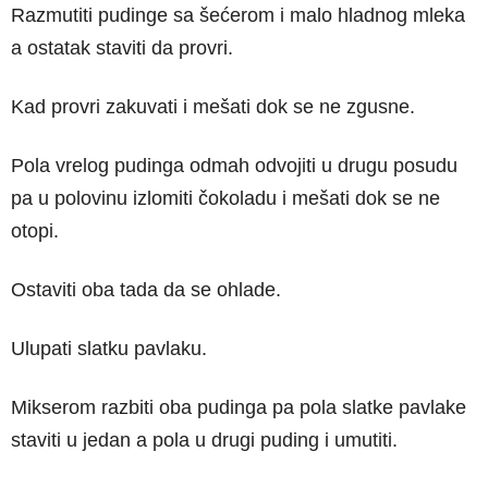
Razmutiti pudinge sa šećerom i malo hladnog mleka
a ostatak staviti da provri.
Kad provri zakuvati i mešati dok se ne zgusne.
Pola vrelog pudinga odmah odvojiti u drugu posudu
pa u polovinu izlomiti čokoladu i mešati dok se ne
otopi.
Ostaviti oba tada da se ohlade.
Ulupati slatku pavlaku.
Mikserom razbiti oba pudinga pa pola slatke pavlake
staviti u jedan a pola u drugi puding i umutiti.