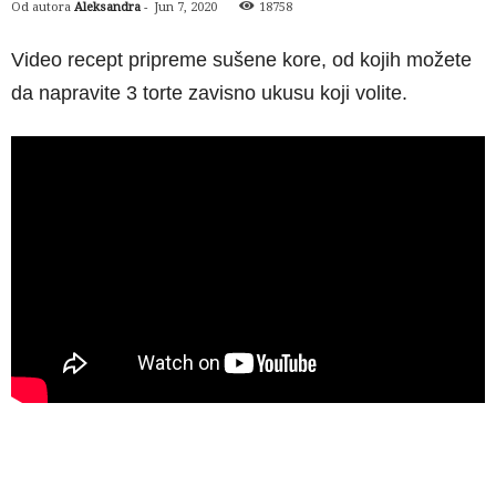
Od autora
Aleksandra
-
Jun 7, 2020
18758
Video recept pripreme sušene kore, od kojih možete
da napravite 3 torte zavisno ukusu koji volite.