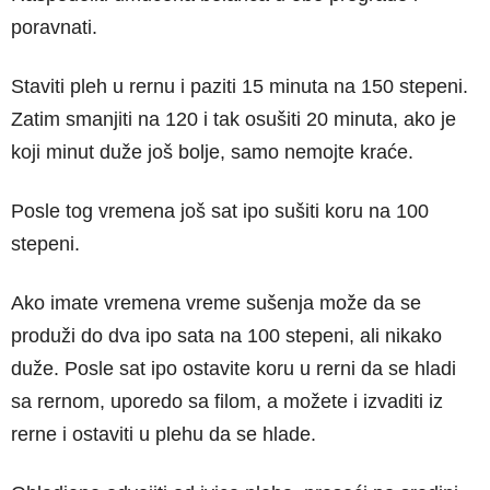
poravnati.
Staviti pleh u rernu i paziti 15 minuta na 150 stepeni.
Zatim smanjiti na 120 i tak osušiti 20 minuta, ako je
koji minut duže još bolje, samo nemojte kraće.
Posle tog vremena još sat ipo sušiti koru na 100
stepeni.
Ako imate vremena vreme sušenja može da se
produži do dva ipo sata na 100 stepeni, ali nikako
duže. Posle sat ipo ostavite koru u rerni da se hladi
sa rernom, uporedo sa filom, a možete i izvaditi iz
rerne i ostaviti u plehu da se hlade.