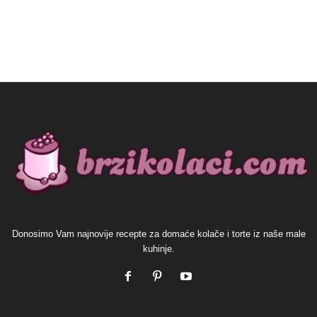
Donosimo Vam najnovije recepte za domaće kolače i torte iz naše male
kuhinje.