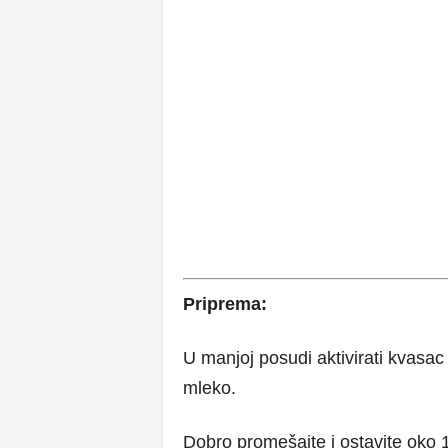
Priprema:
U manjoj posudi aktivirati kvasac 
mleko.
Dobro promešajte i ostavite oko 