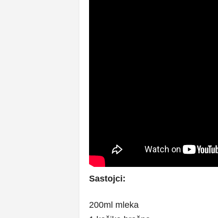
Sastojci:
200ml mleka