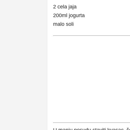
2 cela jaja
200ml jogurta
malo soli