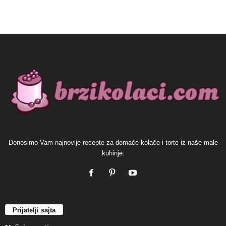
Donosimo Vam najnovije recepte za domaće kolače i torte iz naše male
kuhinje.
Prijatelji sajta