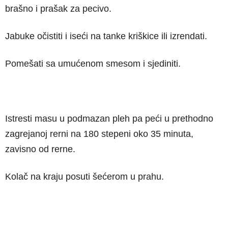
brašno i prašak za pecivo.
Jabuke očistiti i iseći na tanke kriškice ili izrendati.
Pomešati sa umućenom smesom i sjediniti.
Istresti masu u podmazan pleh pa peći u prethodno
zagrejanoj rerni na 180 stepeni oko 35 minuta,
zavisno od rerne.
Kolač na kraju posuti šećerom u prahu.