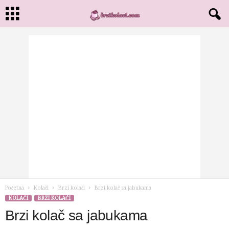
Početna
Kolači
Brzi kolači
Brzi kolač sa jabukama
KOLAČI
BRZI KOLAČI
Brzi kolač sa jabukama