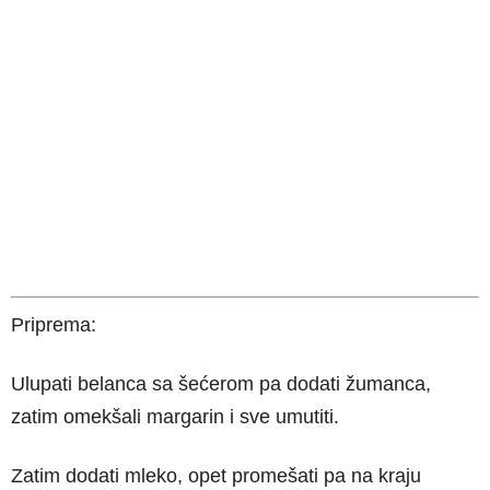
Priprema:
Ulupati belanca sa šećerom pa dodati žumanca,
zatim omekšali margarin i sve umutiti.
Zatim dodati mleko, opet promešati pa na kraju