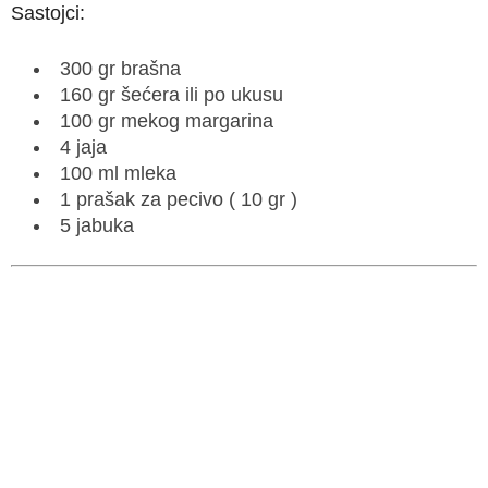
Sastojci:
300 gr brašna
160 gr šećera ili po ukusu
100 gr mekog margarina
4 jaja
100 ml mleka
1 prašak za pecivo ( 10 gr )
5 jabuka