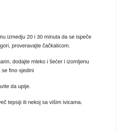
 mu izmedju 20 i 30 minuta da se ispeče
gori, proveravajte čačkalicom.
rin, dodajte mleko i šećer i izomljenu
se fino sjedini
vite da upije.
č tepsiji ili nekoj sa višim ivicama.