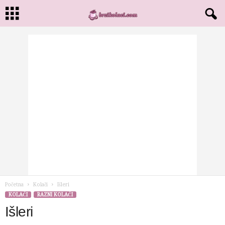
Početna
Kolači
Išleri
KOLAČI
RAZNI KOLAČI
Išleri