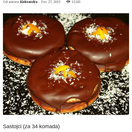
Od autora
Aleksandra
-
Dec 27, 2013
11243
Sastojci (za 34 komada)