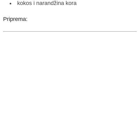
kokos i narandžina kora
Priprema: