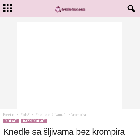
Početna
Kolači
Knedle sa šljivama bez krompira
KOLAČI
RAZNI KOLAČI
Knedle sa šljivama bez krompira