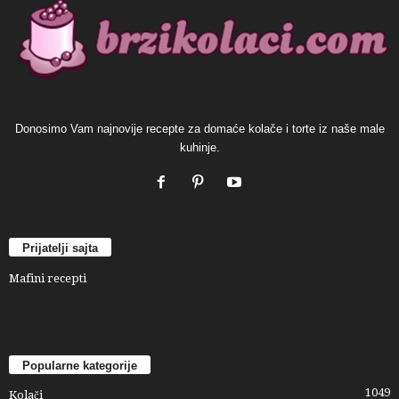
Donosimo Vam najnovije recepte za domaće kolače i torte iz naše male
kuhinje.
Prijatelji sajta
Mafini recepti
Popularne kategorije
1049
Kolači