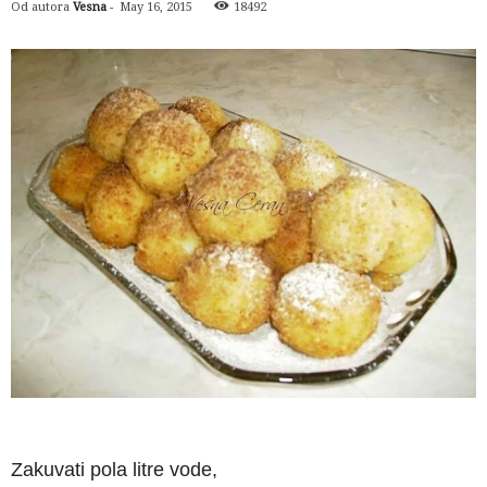
Od autora
Vesna
-
May 16, 2015
18492
Zakuvati pola litre vode,