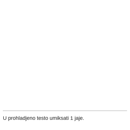
U prohladjeno testo umiksati 1 jaje.