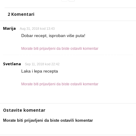
2 Komentari
Marija
Aug 31, 2018 kod 13:43
Dobar recept, isproban više puta!
Morate biti prijavljeni da biste ostavili komentar
Svetlana
Sep 11, 2018 kod 22:42
Laka i lepa recepta
Morate biti prijavljeni da biste ostavili komentar
Ostavite komentar
Morate biti prijavljeni da biste ostavili komentar