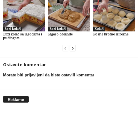
Brzi kolači
Brzi kolači
Kolači
Brzi kolač sa jagodama i
Figaro oblande
Posne krofne iz rerne
pudingom
Ostavite komentar
Morate biti prijavljeni da biste ostavili komentar
Reklame