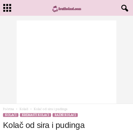
Početna
Kolači
Kolač od sira i pudinga
KOLAČI
KREMASTI KOLAČI
RAZNI KOLAČI
Kolač od sira i pudinga