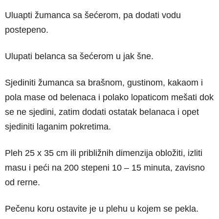
Uluapti žumanca sa šećerom, pa dodati vodu
postepeno.
Ulupati belanca sa šećerom u jak šne.
Sjediniti žumanca sa brašnom, gustinom, kakaom i
pola mase od belenaca i polako lopaticom mešati dok
se ne sjedini, zatim dodati ostatak belanaca i opet
sjediniti laganim pokretima.
Pleh 25 x 35 cm ili približnih dimenzija obložiti, izliti
masu i peći na 200 stepeni 10 – 15 minuta, zavisno
od rerne.
Pečenu koru ostavite je u plehu u kojem se pekla.