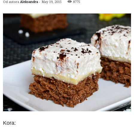
Od autora
Aleksandra
-
May 19, 2015
8775
Kora: