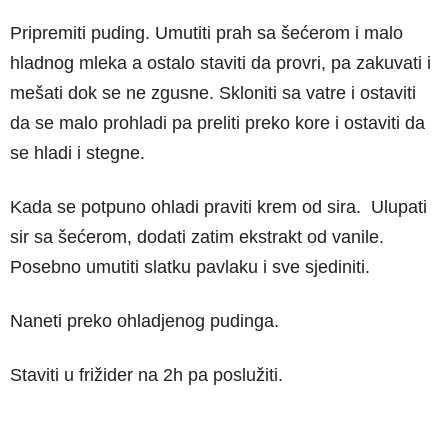
Pripremiti puding. Umutiti prah sa šećerom i malo
hladnog mleka a ostalo staviti da provri, pa zakuvati i
mešati dok se ne zgusne. Skloniti sa vatre i ostaviti
da se malo prohladi pa preliti preko kore i ostaviti da
se hladi i stegne.
Kada se potpuno ohladi praviti krem od sira. Ulupati
sir sa šećerom, dodati zatim ekstrakt od vanile.
Posebno umutiti slatku pavlaku i sve sjediniti.
Naneti preko ohladjenog pudinga.
Staviti u frižider na 2h pa poslužiti.