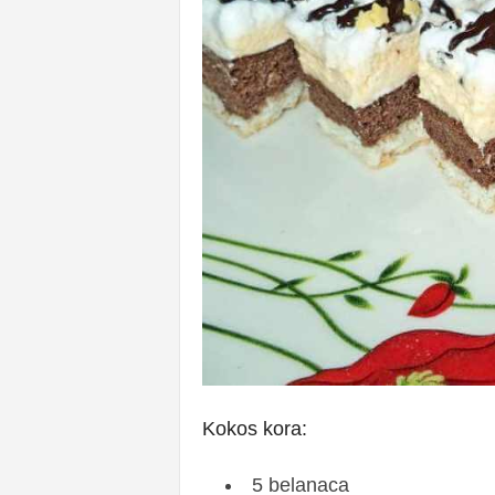
Kokos kora:
5 belanaca