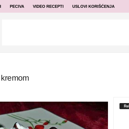
I
PECIVA
VIDEO RECEPTI
USLOVI KORIŠĆENJA
a kremom
Re