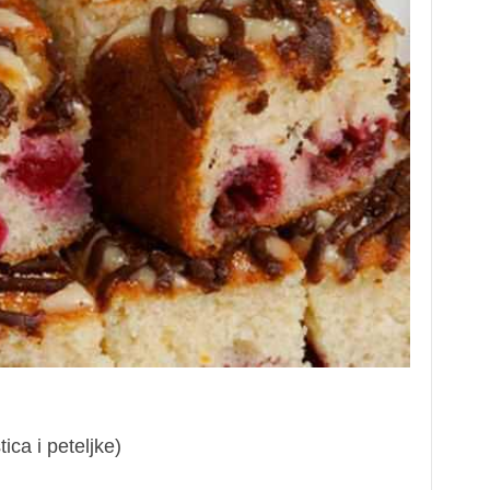
ica i peteljke)