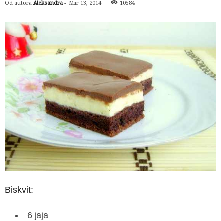
Od autora
Aleksandra
-
Mar 13, 2014
10584
Biskvit:
6 jaja