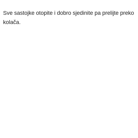
Sve sastojke otopite i dobro sjedinite pa prelijte preko
kolača.