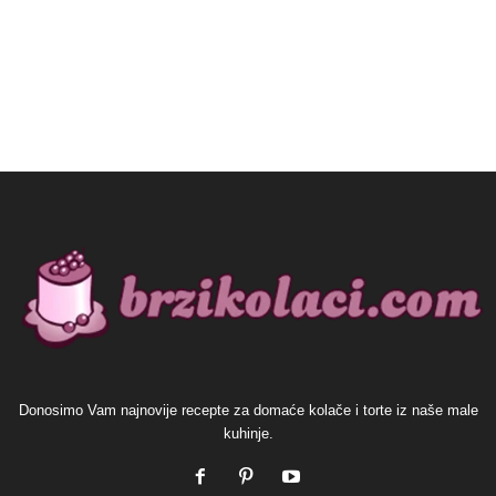
Donosimo Vam najnovije recepte za domaće kolače i torte iz naše male
kuhinje.