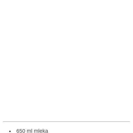
650 ml mleka