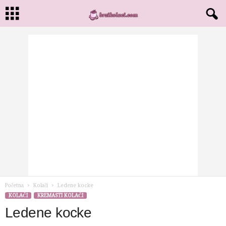
Početna
Kolači
Ledene kocke
KOLAČI
KREMASTI KOLAČI
Ledene kocke