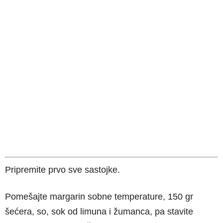
Pripremite prvo sve sastojke.
Pomešajte margarin sobne temperature, 150 gr
šećera, so, sok od limuna i žumanca, pa stavite