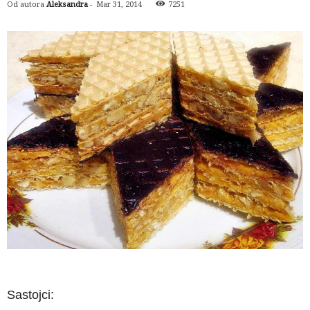
Od autora
Aleksandra
-
Mar 31, 2014
7251
Sastojci: