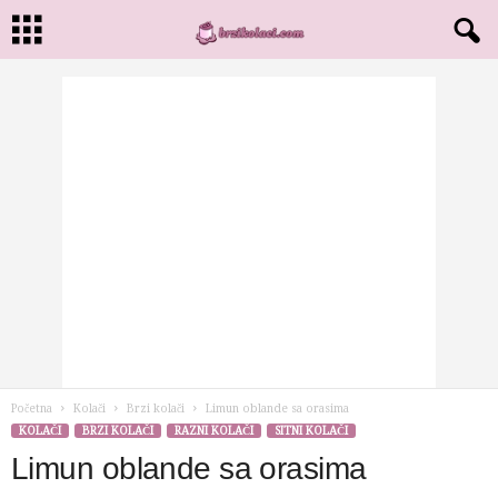
Početna
Kolači
Brzi kolači
Limun oblande sa orasima
KOLAČI
BRZI KOLAČI
RAZNI KOLAČI
SITNI KOLAČI
Limun oblande sa orasima