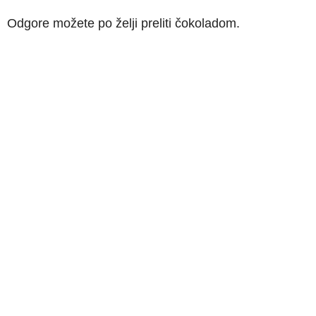
Odgore možete po želji preliti čokoladom.