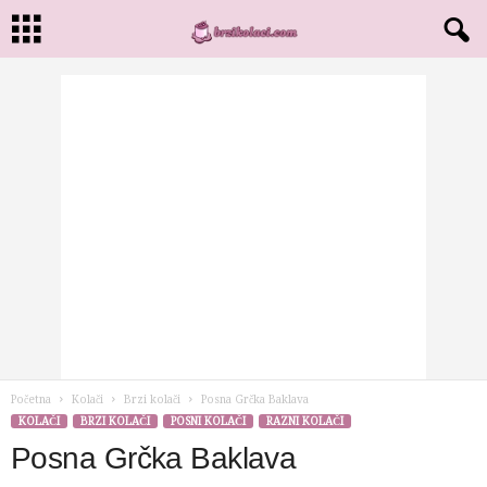
Početna
Kolači
Brzi kolači
Posna Grčka Baklava
KOLAČI
BRZI KOLAČI
POSNI KOLAČI
RAZNI KOLAČI
Posna Grčka Baklava