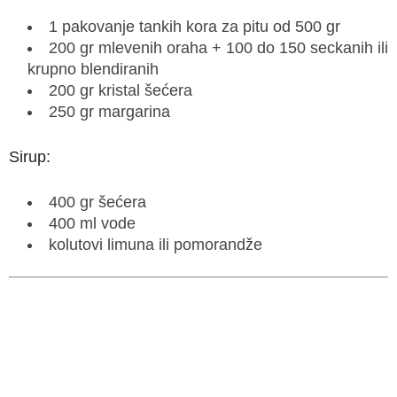
1 pakovanje tankih kora za pitu od 500 gr
200 gr mlevenih oraha + 100 do 150 seckanih ili
krupno blendiranih
200 gr kristal šećera
250 gr margarina
Sirup:
400 gr šećera
400 ml vode
kolutovi limuna ili pomorandže