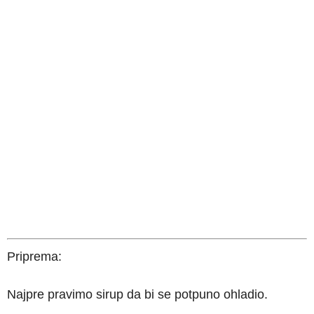
Priprema:
Najpre pravimo sirup da bi se potpuno ohladio.