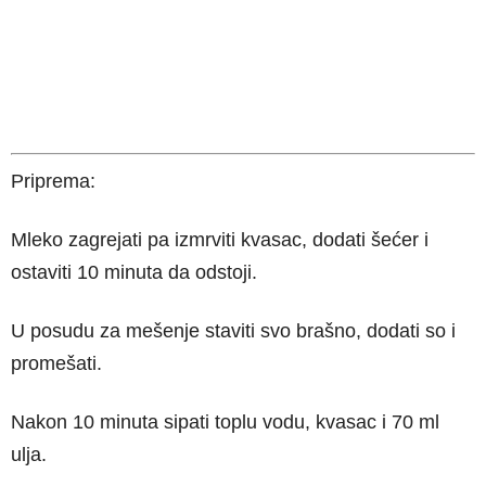
Priprema:
Mleko zagrejati pa izmrviti kvasac, dodati šećer i
ostaviti 10 minuta da odstoji.
U posudu za mešenje staviti svo brašno, dodati so i
promešati.
Nakon 10 minuta sipati toplu vodu, kvasac i 70 ml
ulja.