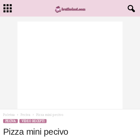
Početna
Peciva
Pizza mini pecivo
PECIVA
VIDEO RECEPTI
Pizza mini pecivo