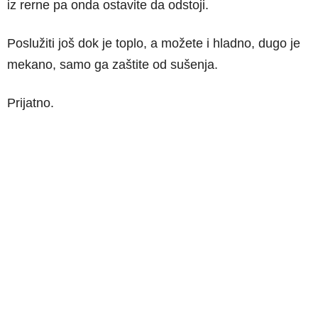
iz rerne pa onda ostavite da odstoji.
Poslužiti još dok je toplo, a možete i hladno, dugo je
mekano, samo ga zaštite od sušenja.
Prijatno.