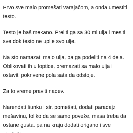
Prvo sve malo promešati varajačom, a onda umestiti
testo.
Testo je baš mekano. Preliti ga sa 30 ml ulja i mesiti
sve dok testo ne upije svo ulje.
Na sto namazati malo ulja, pa ga podeliti na 4 dela.
Oblikovati ih u loptice, premazati sa malo ulja i
ostaviti pokrivene pola sata da odstoje.
Za to vreme praviti nadev.
Narendati šunku i sir, pomešati, dodati paradajz
mešavinu, toliko da se samo poveže, masa treba da
ostane gusta, pa na kraju dodati origano i sve