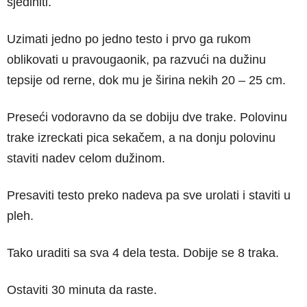
sjediniti.
Uzimati jedno po jedno testo i prvo ga rukom
oblikovati u pravougaonik, pa razvući na dužinu
tepsije od rerne, dok mu je širina nekih 20 – 25 cm.
Preseći vodoravno da se dobiju dve trake. Polovinu
trake izreckati pica sekačem, a na donju polovinu
staviti nadev celom dužinom.
Presaviti testo preko nadeva pa sve urolati i staviti u
pleh.
Tako uraditi sa sva 4 dela testa. Dobije se 8 traka.
Ostaviti 30 minuta da raste.