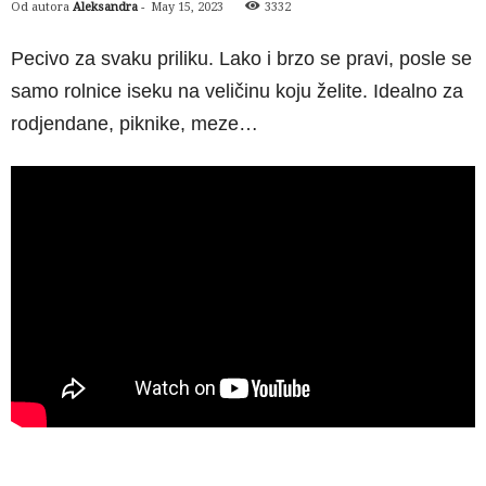
Od autora
Aleksandra
-
May 15, 2023
3332
Pecivo za svaku priliku. Lako i brzo se pravi, posle se
samo rolnice iseku na veličinu koju želite. Idealno za
rodjendane, piknike, meze…