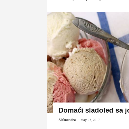
Domaći sladoled sa 
-
Aleksandra
May 27, 2017