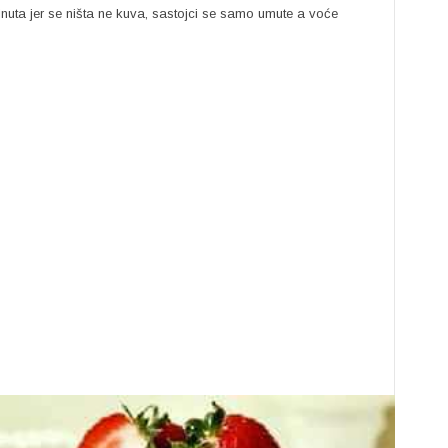
nuta jer se ništa ne kuva, sastojci se samo umute a voće