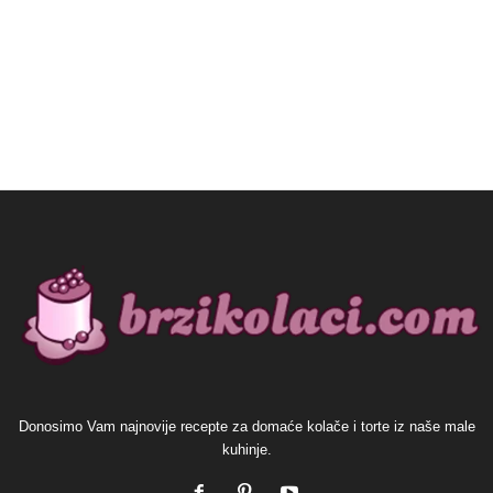
Donosimo Vam najnovije recepte za domaće kolače i torte iz naše male
kuhinje.