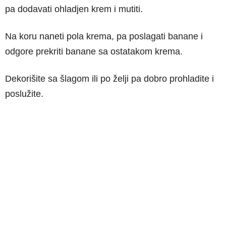
pa dodavati ohladjen krem i mutiti.
Na koru naneti pola krema, pa poslagati banane i
odgore prekriti banane sa ostatakom krema.
Dekorišite sa šlagom ili po želji pa dobro prohladite i
poslužite.