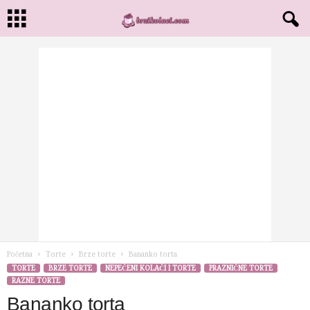
Početna
Torte
Brze torte
Bananko torta
TORTE
BRZE TORTE
NEPEČENI KOLAČI I TORTE
PRAZNIČNE TORTE
RAZNE TORTE
Bananko torta