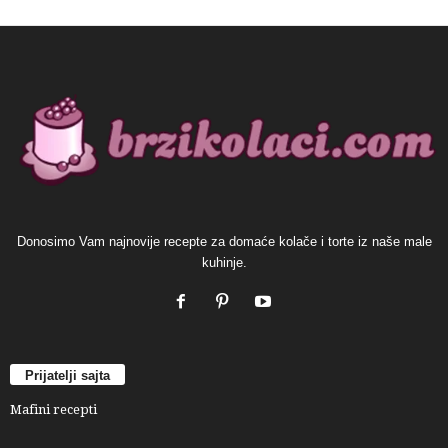
Donosimo Vam najnovije recepte za domaće kolače i torte iz naše male
kuhinje.
Prijatelji sajta
Mafini recepti