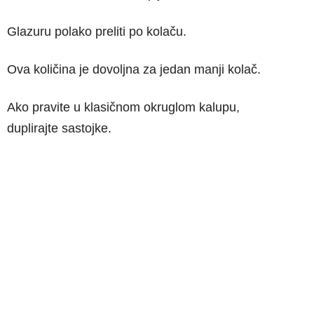
Glazuru polako preliti po kolaču.
Ova količina je dovoljna za jedan manji kolač.
Ako pravite u klasičnom okruglom
kalupu,
duplirajte
sastojke.