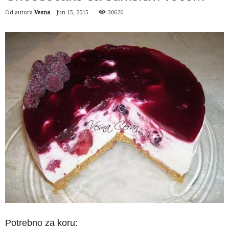
Od autora
Vesna
-
Jun 15, 2015
30626
Potrebno za koru: