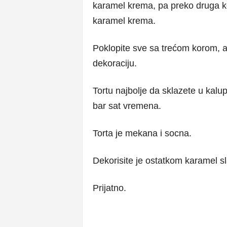
karamel krema, pa preko druga ko
karamel krema.
Poklopite sve sa trećom korom, a
dekoraciju.
Tortu najbolje da sklazete u kalup
bar sat vremena.
Torta je mekana i socna.
Dekorisite je ostatkom karamel sl
Prijatno.