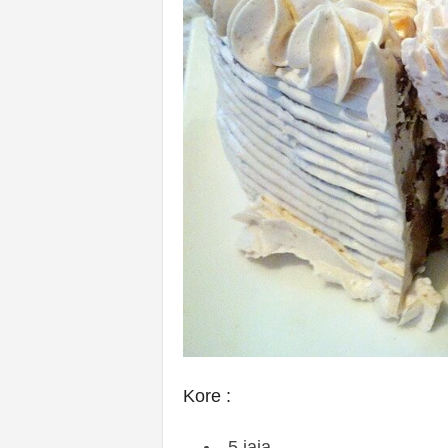
Kore :
5 jaja