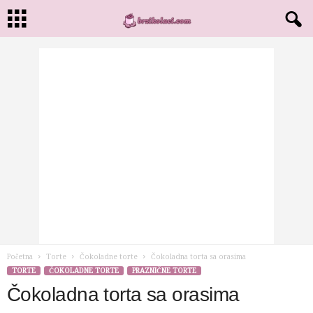
Početna
Torte
Čokoladne torte
Čokoladna torta sa orasima
TORTE
ČOKOLADNE TORTE
PRAZNIČNE TORTE
Čokoladna torta sa orasima