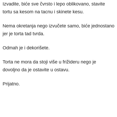
Izvadite, biće sve čvrsto i lepo oblikovano, stavite
tortu sa kesom na tacnu i skinete kesu.
Nema okretanja nego izvučete samo, biće jednostano
jer je torta tad tvrda.
Odmah je i dekorišete.
Torta ne mora da stoji više u frižideru nego je
dovoljno da je ostavite u ostavu.
Prijatno.