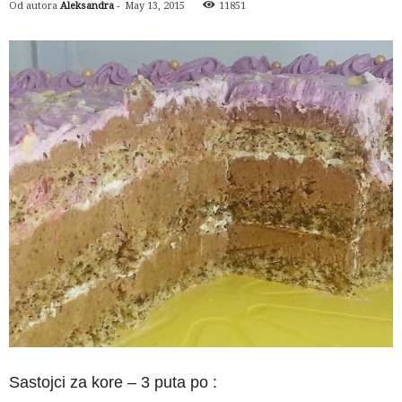
Od autora
Aleksandra
-
May 13, 2015
11851
Sastojci za kore – 3 puta po :